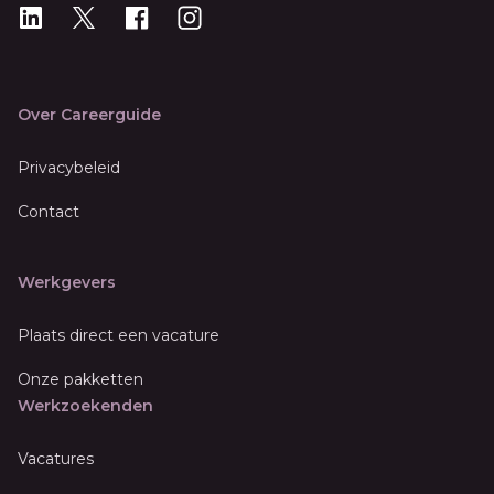
LinkedIn
X
X
Instagram
Over Careerguide
Privacybeleid
Contact
Werkgevers
Plaats direct een vacature
Onze pakketten
Werkzoekenden
Vacatures