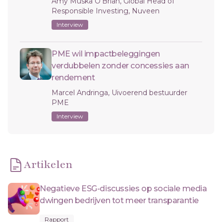
Amy Muska O'Brian, Global Head of
Responsible Investing, Nuveen
Interview
PME wil impactbeleggingen
verdubbelen zonder concessies aan
rendement
Marcel Andringa, Uivoerend bestuurder
PME
Interview
Artikelen
Negatieve ESG-discussies op sociale media
dwingen bedrijven tot meer transparantie
Rapport