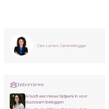
Sidebar
Caro Lumen, Carriereblogger
Interviews
AI luidt een nieuw tijdperk in voor
duurzaam beleggen