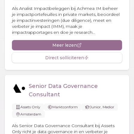
Als Analist Impactbeleggen bij Achmea IM beheer
je impactportefeuilles in private markets, beoordeel
je impactinvesteringen (due diligence), meet en
verbeter je impact (IMM), maak je
impactrapportages en doe je research...
Meer lezen
Direct solliciteren
Senior Data Governance
Consultant
Assets Only
Marktconform
Junior, Medior
Amsterdam
Als Senior Data Governance Consultant bij Assets
Only richt je data governance in en verbeter je