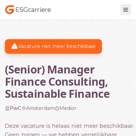
ESGcarriere
Vacature niet meer beschikbaar
(Senior) Manager
Finance Consulting,
Sustainable Finance
PwC
Amsterdam
Medior
Deze vacature is helaas niet meer beschikbaar.
Geen zorgen — we hebben vergelijkbare