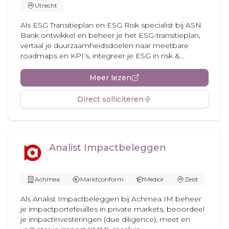
Utrecht
Als ESG Transitieplan en ESG Risk specialist bij ASN
Bank ontwikkel en beheer je het ESG-transitieplan,
vertaal je duurzaamheidsdoelen naar meetbare
roadmaps en KPI’s, integreer je ESG in risk &...
Meer lezen
Direct solliciteren
Analist Impactbeleggen
Achmea
Marktconform
Medior
Zeist
Als Analist Impactbeleggen bij Achmea IM beheer
je impactportefeuilles in private markets, beoordeel
je impactinvesteringen (due diligence), meet en