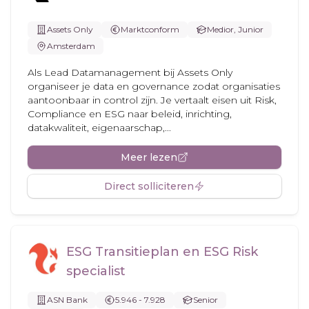
Assets Only
Marktconform
Medior, Junior
Amsterdam
Als Lead Datamanagement bij Assets Only
organiseer je data en governance zodat organisaties
aantoonbaar in control zijn. Je vertaalt eisen uit Risk,
Compliance en ESG naar beleid, inrichting,
datakwaliteit, eigenaarschap,...
Meer lezen
Direct solliciteren
ESG Transitieplan en ESG Risk
specialist
ASN Bank
5.946 - 7.928
Senior