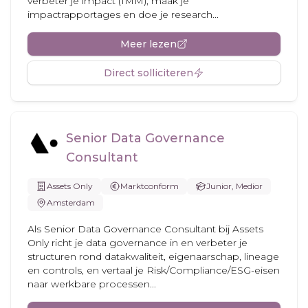
verbeter je impact (IMM), maak je
impactrapportages en doe je research...
Meer lezen
Direct solliciteren
Senior Data Governance
Consultant
Assets Only
Marktconform
Junior, Medior
Amsterdam
Als Senior Data Governance Consultant bij Assets
Only richt je data governance in en verbeter je
structuren rond datakwaliteit, eigenaarschap, lineage
en controls, en vertaal je Risk/Compliance/ESG-eisen
naar werkbare processen...