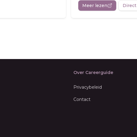
Meer lezen
Direct
Over Careerguide
Privacybeleid
Contact