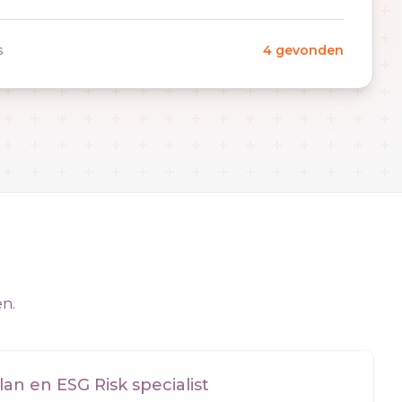
s
4 gevonden
en.
lan en ESG Risk specialist