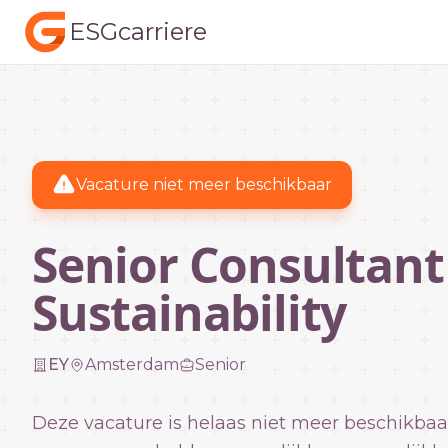
ESGcarriere
Vacature niet meer beschikbaar
Senior Consultant 
Sustainability
EY
Amsterdam
Senior
Deze vacature is helaas niet meer beschikbaa