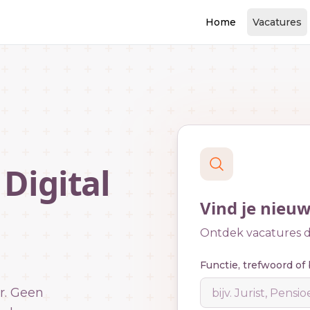
Home
Vacatures
Digital
Vind je nieu
Ontdek vacatures di
Functie, trefwoord of 
r. Geen