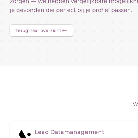
zorgen — we hebben vergelijkbare mogelijkh
je gevonden die perfect bij je profiel passen.
Terug naar overzicht
We
Lead Datamanagement