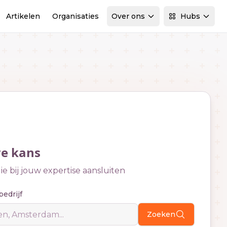
Artikelen
Organisaties
Over ons
Hubs
we kans
e bij jouw expertise aansluiten
bedrijf
Zoeken