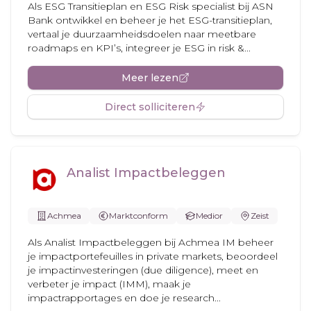
Als ESG Transitieplan en ESG Risk specialist bij ASN
Bank ontwikkel en beheer je het ESG-transitieplan,
vertaal je duurzaamheidsdoelen naar meetbare
roadmaps en KPI’s, integreer je ESG in risk &...
Meer lezen
Direct solliciteren
Analist Impactbeleggen
Achmea
Marktconform
Medior
Zeist
Als Analist Impactbeleggen bij Achmea IM beheer
je impactportefeuilles in private markets, beoordeel
je impactinvesteringen (due diligence), meet en
verbeter je impact (IMM), maak je
impactrapportages en doe je research...