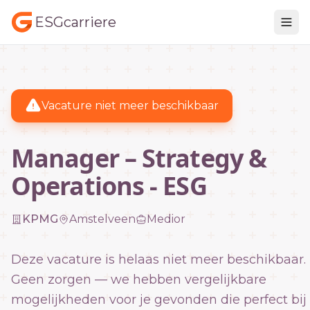
ESGcarriere
Vacature niet meer beschikbaar
Manager – Strategy &
Operations - ESG
KPMG
Amstelveen
Medior
Deze vacature is helaas niet meer beschikbaar.
Geen zorgen — we hebben vergelijkbare
mogelijkheden voor je gevonden die perfect bij