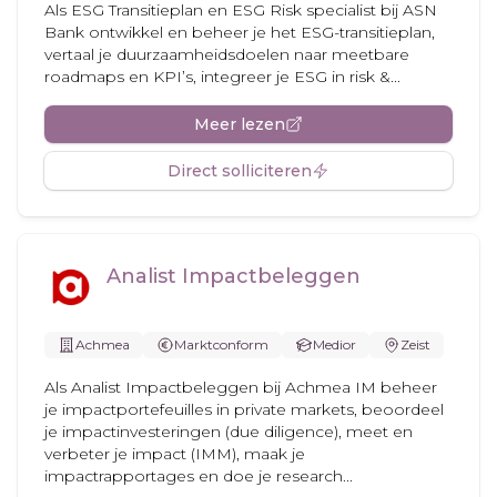
Als ESG Transitieplan en ESG Risk specialist bij ASN
Bank ontwikkel en beheer je het ESG-transitieplan,
vertaal je duurzaamheidsdoelen naar meetbare
roadmaps en KPI’s, integreer je ESG in risk &...
Meer lezen
Direct solliciteren
Analist Impactbeleggen
Achmea
Marktconform
Medior
Zeist
Als Analist Impactbeleggen bij Achmea IM beheer
je impactportefeuilles in private markets, beoordeel
je impactinvesteringen (due diligence), meet en
verbeter je impact (IMM), maak je
impactrapportages en doe je research...