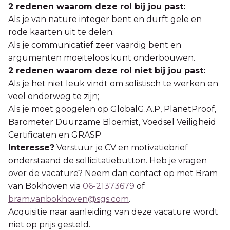
2 redenen waarom deze rol bij jou past:
Als je van nature integer bent en durft gele en
rode kaarten uit te delen;
Als je communicatief zeer vaardig bent en
argumenten moeiteloos kunt onderbouwen.
2 redenen waarom deze rol niet bij jou past:
Als je het niet leuk vindt om solistisch te werken en
veel onderweg te zijn;
Als je moet googelen op GlobalG.A.P, PlanetProof,
Barometer Duurzame Bloemist, Voedsel Veiligheid
Certificaten en GRASP
Interesse?
Verstuur je CV en motivatiebrief
onderstaand de sollicitatiebutton. Heb je vragen
over de vacature? Neem dan contact op met Bram
van Bokhoven via
06-21373679
of
bram.vanbokhoven@sgs.com
.
Acquisitie naar aanleiding van deze vacature wordt
niet op prijs gesteld.