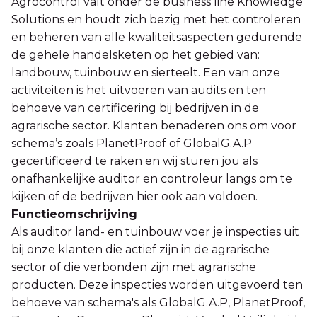
Agrocontrol valt onder de business line Knowledge
Solutions en houdt zich bezig met het controleren
en beheren van alle kwaliteitsaspecten gedurende
de gehele handelsketen op het gebied van:
landbouw, tuinbouw en sierteelt. Een van onze
activiteiten is het uitvoeren van audits en ten
behoeve van certificering bij bedrijven in de
agrarische sector. Klanten benaderen ons om voor
schema’s zoals PlanetProof of GlobalG.A.P
gecertificeerd te raken en wij sturen jou als
onafhankelijke auditor en controleur langs om te
kijken of de bedrijven hier ook aan voldoen.
Functieomschrijving
Als auditor land- en tuinbouw voer je inspecties uit
bij onze klanten die actief zijn in de agrarische
sector of die verbonden zijn met agrarische
producten. Deze inspecties worden uitgevoerd ten
behoeve van schema's als GlobalG.A.P, PlanetProof,