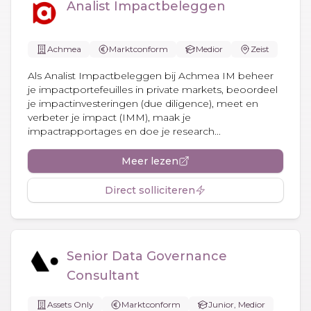
Analist Impactbeleggen
Achmea
Marktconform
Medior
Zeist
Als Analist Impactbeleggen bij Achmea IM beheer
je impactportefeuilles in private markets, beoordeel
je impactinvesteringen (due diligence), meet en
verbeter je impact (IMM), maak je
impactrapportages en doe je research...
Meer lezen
Direct solliciteren
Senior Data Governance
Consultant
Assets Only
Marktconform
Junior, Medior