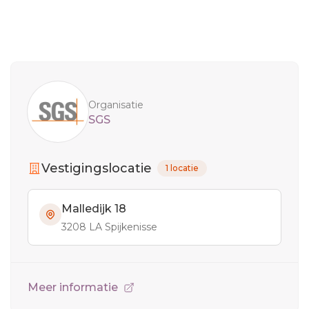
Sidebar
Organisatie
SGS
Vestigingslocatie
1 locatie
Malledijk 18
3208 LA Spijkenisse
Meer informatie