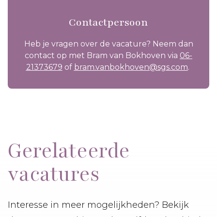
Contactpersoon
Heb je vragen over de vacature? Neem dan
contact op met Bram van Bokhoven via
06-
21373679
of
bram.vanbokhoven@sgs.com
.
Gerelateerde
vacatures
Interesse in meer mogelijkheden? Bekijk