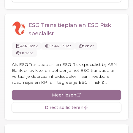
ESG Transitieplan en ESG Risk
specialist
ASN Bank
5.946 - 7.928
Senior
Utrecht
Als ESG Transitieplan en ESG Risk specialist bij ASN
Bank ontwikkel en beheer je het ESG-transitieplan,
vertaal je duurzaamheidsdoelen naar meetbare
roadmaps en KPI’s, integreer je ESG in risk &...
Meer lezen
Direct solliciteren