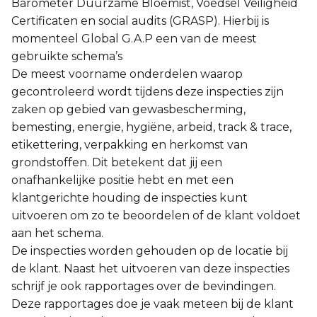
Barometer Duurzame Bloemist, Voedsel Veiligheid
Certificaten en social audits (GRASP). Hierbij is
momenteel Global G.A.P een van de meest
gebruikte schema’s
De meest voorname onderdelen waarop
gecontroleerd wordt tijdens deze inspecties zijn
zaken op gebied van gewasbescherming,
bemesting, energie, hygiëne, arbeid, track & trace,
etikettering, verpakking en herkomst van
grondstoffen. Dit betekent dat jij een
onafhankelijke positie hebt en met een
klantgerichte houding de inspecties kunt
uitvoeren om zo te beoordelen of de klant voldoet
aan het schema.
De inspecties worden gehouden op de locatie bij
de klant. Naast het uitvoeren van deze inspecties
schrijf je ook rapportages over de bevindingen.
Deze rapportages doe je vaak meteen bij de klant