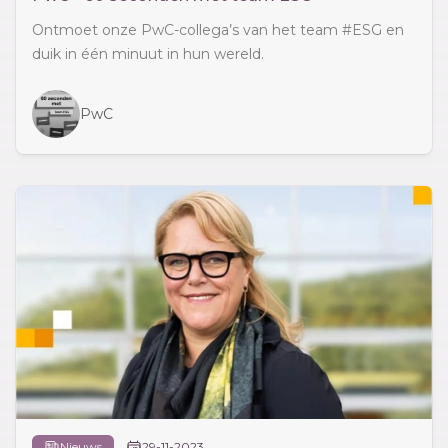
Ontmoet onze PwC-collega’s van het team #ESG en
duik in één minuut in hun wereld.
PwC
Nieuws
29-11-2023