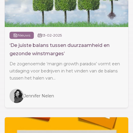
Nieuws
13-02-2025
‘De juiste balans tussen duurzaamheid en
gezonde winstmarges’
De zogenoemde ‘margin growth paradox’ vormt een
uitdaging voor bedrijven in het vinden van de balans
tussen het halen van...
Jennifer Nelen