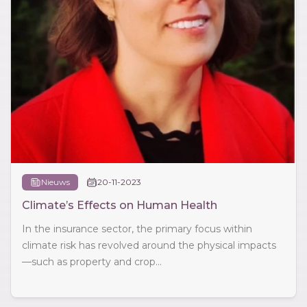
Nieuws
20-11-2023
Climate’s Effects on Human Health
In the insurance sector, the primary focus within
climate risk has revolved around the physical impacts
—such as property and crop...