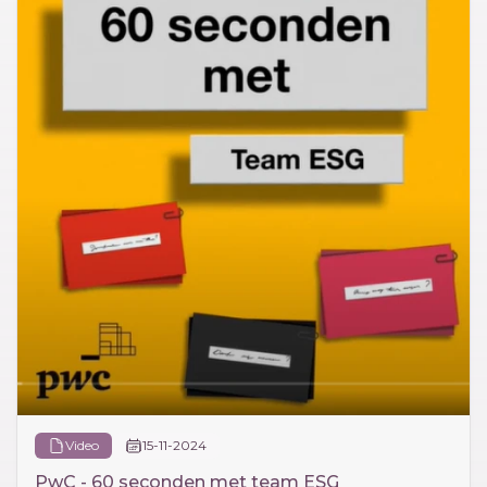
Video
15-11-2024
PwC - 60 seconden met team ESG