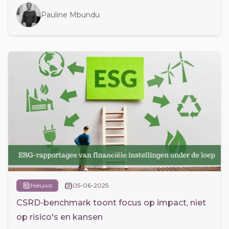
Pauline Mbundu
Nieuws
05-06-2025
CSRD-benchmark toont focus op impact, niet
op risico's en kansen