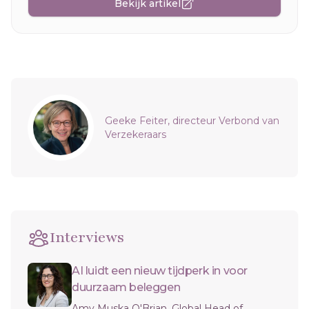
Bekijk artikel
Sidebar
Geeke Feiter, directeur Verbond van
Verzekeraars
Interviews
AI luidt een nieuw tijdperk in voor
duurzaam beleggen
Amy Muska O'Brian, Global Head of