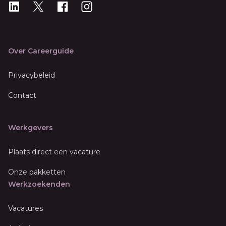
LinkedIn
X
X
Instagram
Over Careerguide
Privacybeleid
Contact
Werkgevers
Plaats direct een vacature
Onze pakketten
Werkzoekenden
Vacatures