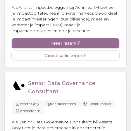
Als Analist Impactbeleggen bij Achmea IM beheer
je impactportefeuilles in private markets, beoordeel
je impactinvesteringen (due diligence), meet en
verbeter je impact (IMM), maak je
impactrapportages en doe je research...
Meer lezen
Direct solliciteren
Senior Data Governance
Consultant
Assets Only
Marktconform
Junior, Medior
Amsterdam
Als Senior Data Governance Consultant bij Assets
Only richt je data governance in en verbeter je