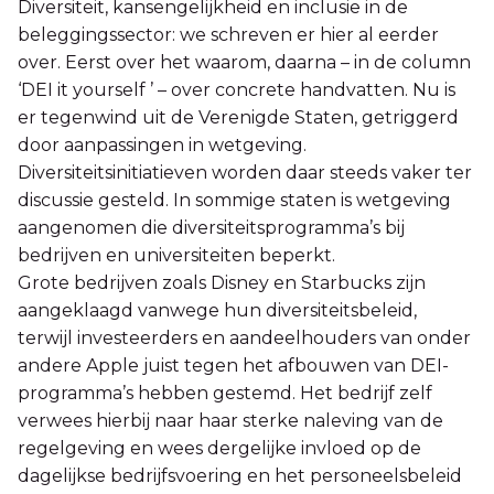
Diversiteit, kansengelijkheid en inclusie in de
beleggingssector: we schreven er hier al eerder
over. Eerst over het waarom, daarna – in de column
‘DEI it yourself ’ – over concrete handvatten. Nu is
er tegenwind uit de Verenigde Staten, getriggerd
door aanpassingen in wetgeving.
Diversiteitsinitiatieven worden daar steeds vaker ter
discussie gesteld. In sommige staten is wetgeving
aangenomen die diversiteitsprogramma’s bij
bedrijven en universiteiten beperkt.
Grote bedrijven zoals Disney en Starbucks zijn
aangeklaagd vanwege hun diversiteitsbeleid,
terwijl investeerders en aandeelhouders van onder
andere Apple juist tegen het afbouwen van DEI-
programma’s hebben gestemd. Het bedrijf zelf
verwees hierbij naar haar sterke naleving van de
regelgeving en wees dergelijke invloed op de
dagelijkse bedrijfsvoering en het personeelsbeleid