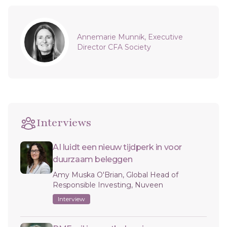
Sidebar
Annemarie Munnik, Executive
Director CFA Society
Interviews
AI luidt een nieuw tijdperk in voor
duurzaam beleggen
Amy Muska O'Brian, Global Head of
Responsible Investing, Nuveen
Interview