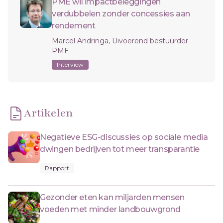
PME wil impactbeleggingen
verdubbelen zonder concessies aan
rendement
Marcel Andringa, Uivoerend bestuurder
PME
Interview
Artikelen
Negatieve ESG-discussies op sociale media
dwingen bedrijven tot meer transparantie
Rapport
Gezonder eten kan miljarden mensen
voeden met minder landbouwgrond