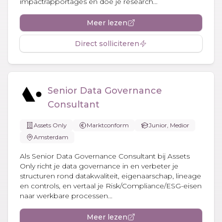
impactrapportages en doe je research...
Meer lezen
Direct solliciteren
Senior Data Governance
Consultant
Assets Only
Marktconform
Junior, Medior
Amsterdam
Als Senior Data Governance Consultant bij Assets
Only richt je data governance in en verbeter je
structuren rond datakwaliteit, eigenaarschap, lineage
en controls, en vertaal je Risk/Compliance/ESG-eisen
naar werkbare processen...
Meer lezen