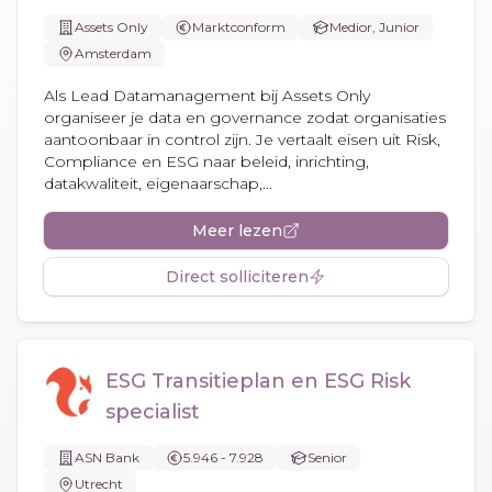
Assets Only
Marktconform
Medior, Junior
Amsterdam
Als Lead Datamanagement bij Assets Only
organiseer je data en governance zodat organisaties
aantoonbaar in control zijn. Je vertaalt eisen uit Risk,
Compliance en ESG naar beleid, inrichting,
datakwaliteit, eigenaarschap,...
Meer lezen
Direct solliciteren
ESG Transitieplan en ESG Risk
specialist
ASN Bank
5.946 - 7.928
Senior
Utrecht