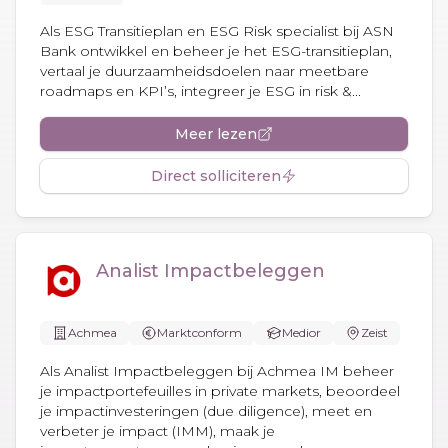
Als ESG Transitieplan en ESG Risk specialist bij ASN
Bank ontwikkel en beheer je het ESG-transitieplan,
vertaal je duurzaamheidsdoelen naar meetbare
roadmaps en KPI’s, integreer je ESG in risk &...
Meer lezen
Direct solliciteren
Analist Impactbeleggen
Achmea
Marktconform
Medior
Zeist
Als Analist Impactbeleggen bij Achmea IM beheer
je impactportefeuilles in private markets, beoordeel
je impactinvesteringen (due diligence), meet en
verbeter je impact (IMM), maak je