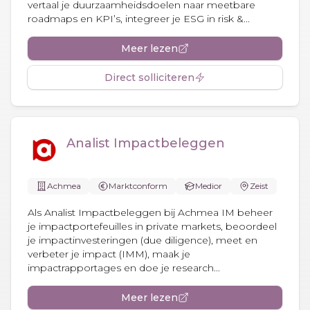
vertaal je duurzaamheidsdoelen naar meetbare
roadmaps en KPI’s, integreer je ESG in risk &...
Meer lezen
Direct solliciteren
Analist Impactbeleggen
Achmea
Marktconform
Medior
Zeist
Als Analist Impactbeleggen bij Achmea IM beheer
je impactportefeuilles in private markets, beoordeel
je impactinvesteringen (due diligence), meet en
verbeter je impact (IMM), maak je
impactrapportages en doe je research...
Meer lezen