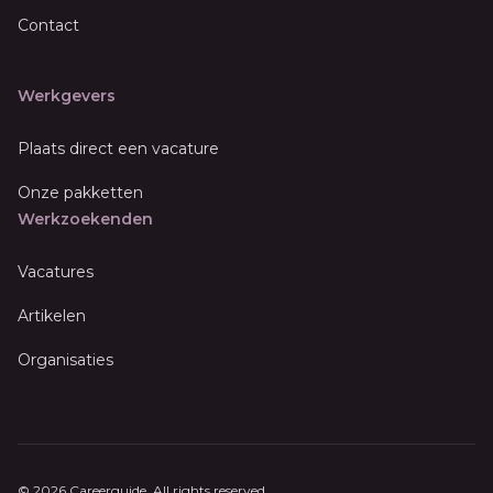
Contact
Werkgevers
Plaats direct een vacature
Onze pakketten
Werkzoekenden
Vacatures
Artikelen
Organisaties
© 2026 Careerguide. All rights reserved.