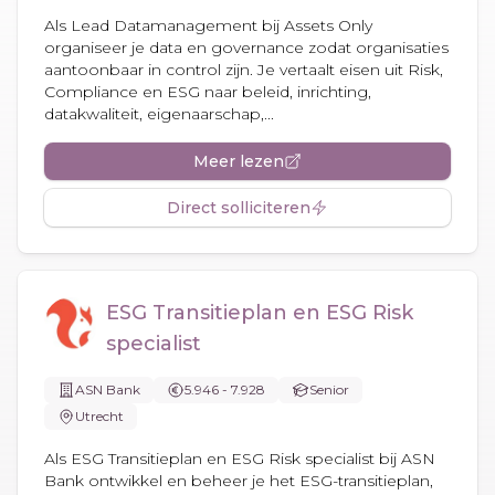
Als Lead Datamanagement bij Assets Only
organiseer je data en governance zodat organisaties
aantoonbaar in control zijn. Je vertaalt eisen uit Risk,
Compliance en ESG naar beleid, inrichting,
datakwaliteit, eigenaarschap,...
Meer lezen
Direct solliciteren
ESG Transitieplan en ESG Risk
specialist
ASN Bank
5.946 - 7.928
Senior
Utrecht
Als ESG Transitieplan en ESG Risk specialist bij ASN
Bank ontwikkel en beheer je het ESG-transitieplan,