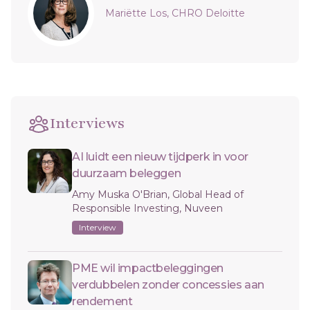
Mariëtte Los, CHRO Deloitte
Interviews
AI luidt een nieuw tijdperk in voor
duurzaam beleggen
Amy Muska O'Brian, Global Head of
Responsible Investing, Nuveen
Interview
PME wil impactbeleggingen
verdubbelen zonder concessies aan
rendement