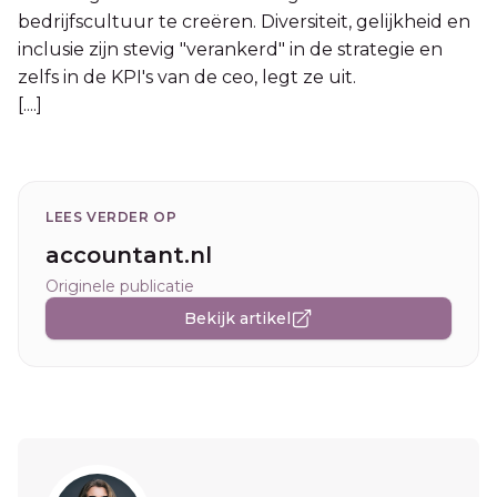
bedrijfscultuur te creëren. Diversiteit, gelijkheid en
inclusie zijn stevig "verankerd" in de strategie en
zelfs in de KPI's van de ceo, legt ze uit.
[....]
LEES VERDER OP
accountant.nl
Originele publicatie
Bekijk artikel
Sidebar