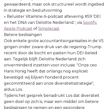
gewaardeerd, maar ook structureel wordt ingebed
in strategie en besluitvorming.
» Beluister Vitamine A-podcast aflevering #59 'DEI
en het DNA van Deloitte Nederland ', via
Spotify
,
Apple Podcast
of
Simplecast
.
Betere beslissingen
Ook enkele grote accountantsorganisaties in de VS
gingen onder zware druk van de regering-Trump
recent door de bocht en pasten hun DEI-beleid
aan. Tegelijk blijft Deloitte Nederland zich
onverminderd inzetten voor inclusie. "Onze ceo
Hans Honig heeft dat onlangs nog expliciet
bevestigd: wij blijven honderd procent
gecommitteerd aan onze diversiteitsstrategie",
aldus Los.
Tijdens het gesprek benadrukt Los dat diversiteit
geen doel op zich is, maar een middel om betere
beslissingen te nemen en een gezondere